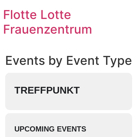
Zum
Flotte Lotte
Inhalt
wechseln
Frauenzentrum
Events by Event Type
TREFFPUNKT
UPCOMING EVENTS