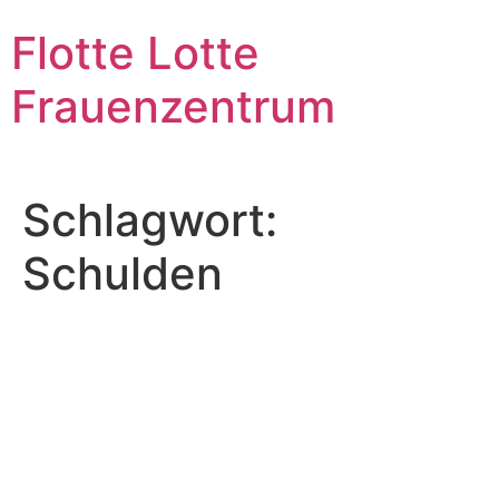
Zum
Flotte Lotte
Inhalt
wechseln
Frauenzentrum
Schlagwort:
Schulden