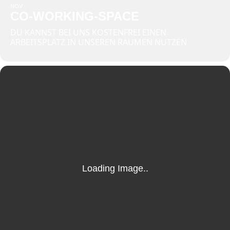
NOV
CO-WORKING-SPACE
DU KANNST BEI UNS KOSTENFREI EINEN
ARBEITSPLATZ IN UNSEREN RÄUMEN NUTZEN