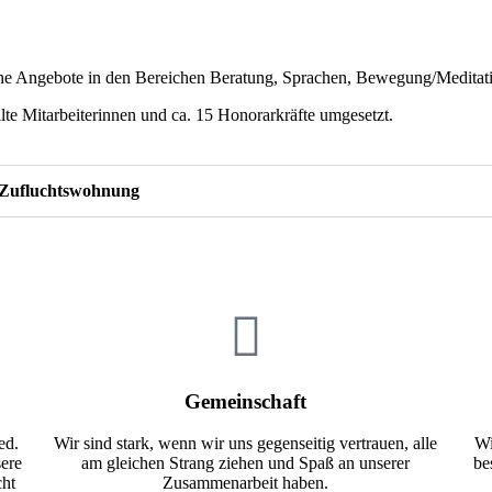
dene Angebote in den Bereichen Beratung, Sprachen, Bewegung/Meditati
lte Mitarbeiterinnen und ca. 15 Honorarkräfte umgesetzt.
t Zufluchtswohnung
Gemeinschaft
ed.
Wir sind stark, wenn wir uns gegenseitig vertrauen, alle
Wi
sere
am gleichen Strang ziehen und Spaß an unserer
be
cht
Zusammenarbeit haben.