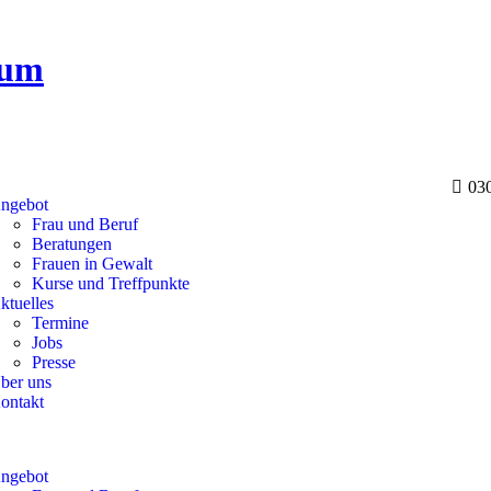
rum
03
ngebot
Frau und Beruf
Beratungen
Frauen in Gewalt
Kurse und Treffpunkte
ktuelles
Termine
Jobs
Presse
ber uns
ontakt
ngebot